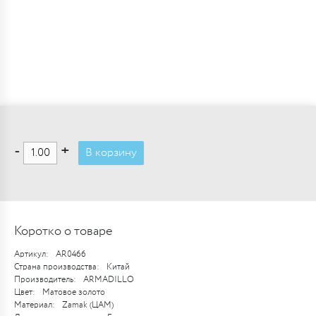
-
+
В корзину
Коротко о товаре
Артикул:
AR0466
Страна производства:
Китай
Производитель:
ARMADILLO
Цвет:
Матовое золото
Материал:
Zamak (ЦАМ)