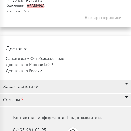
Тип ручки:
На планке
Коллекция:
#FABIANA
Гарантия:
5 лет
Все характеристики...
Доставка
Самовывоз м.Октябрьское поле
Доставка по Москве 150 ₽ *
Доставка по России
Характеристики
0
Отзывы
Контактная информация
Подписывайтесь
8 (495) 984-00-95