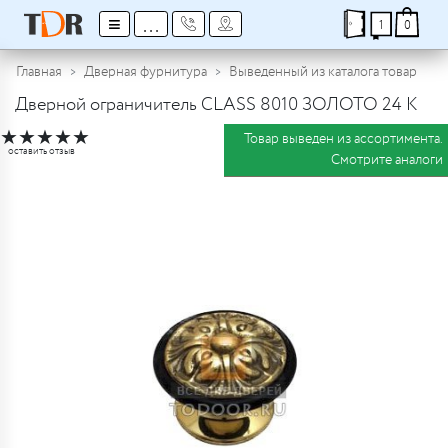
≡
...
1
0
Главная
Дверная фурнитура
Выведенный из каталога товар
Дверной ограничитель CLASS 8010 ЗОЛОТО 24 К
★
★
★
★
★
Товар выведен из ассортимента.
оставить отзыв
Смотрите аналоги