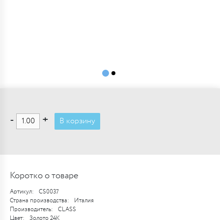
-
+
В корзину
Коротко о товаре
Артикул:
CS0037
Страна производства:
Италия
Производитель:
CLASS
Цвет:
Золото 24K