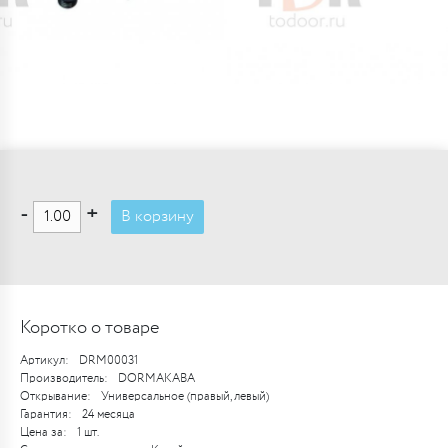
-
+
В корзину
Коротко о товаре
Артикул:
DRM00031
Производитель:
DORMAKABA
Открывание:
Универсальное (правый, левый)
Гарантия:
24 месяца
Цена за:
1 шт.