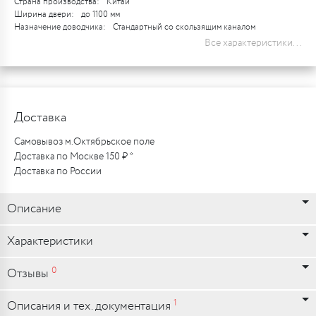
Страна производства:
Китай
Ширина двери:
до 1100 мм
Назначение доводчика:
Стандартный со скользящим каналом
Все характеристики...
Доставка
Самовывоз м.Октябрьское поле
Доставка по Москве 150 ₽ *
Доставка по России
Описание
Характеристики
0
Отзывы
1
Описания и тех. документация