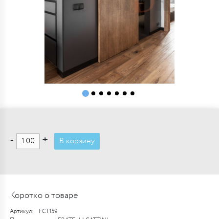
-
+
В корзину
Коротко о товаре
Артикул:
FCT159