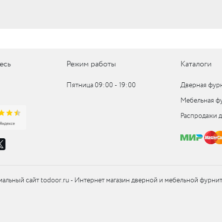
UM
UM
есь
Режим работы
Каталоги
c
Пятница 09:00 ‑ 19:00
Дверная фур
Мебельная ф
c
Распродажи 
альный сайт todoor.ru - Интернет магазин дверной и мебельной фурни