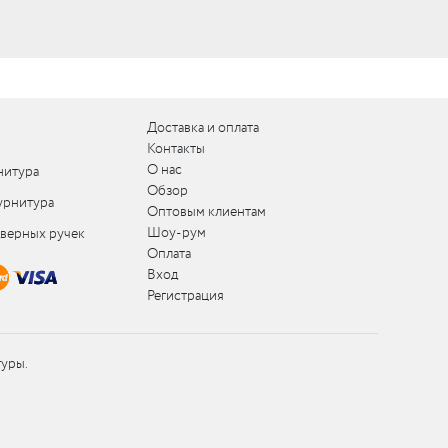
Доставка и оплата
Контакты
О нас
нитура
Обзор
урнитура
Оптовым клиентам
Шоу-рум
дверных ручек
Оплата
Вход
Регистрация
туры.