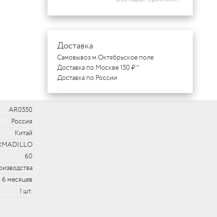
Доставка
Самовывоз м.Октябрьское поле
Доставка по Москве 150 ₽ *
Доставка по России
AR0550
Россия
Китай
RMADILLO
60
оизводства
6 месяцев
1 шт.