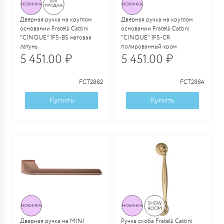
Дверная ручка на круглом
Дверная ручка на круглом
основании Fratelli Cattini
основании Fratelli Cattini
"CINQUE" 1FS-BS матовая
"CINQUE" 1FS-CR
латунь
полированный хром
5 451.00 ₽
5 451.00 ₽
FCT2882
FCT2884
Купить
Купить
Дверная ручка на MINI
Ручка скоба Fratelli Cattini