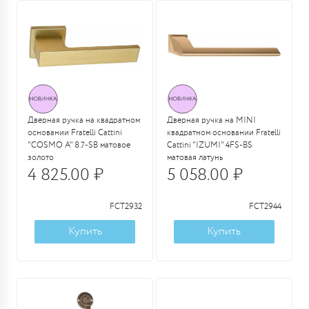
Дверная ручка на квадратном
Дверная ручка на MINI
основании Fratelli Cattini
квадратном основании Fratelli
"COSMO A" 8.7-SB матовое
Cattini "IZUMI" 4FS-BS
золото
матовая латунь
4 825.00 ₽
5 058.00 ₽
FCT2932
FCT2944
Купить
Купить