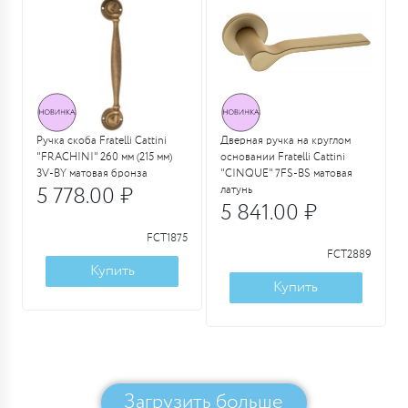
Ручка скоба Fratelli Cattini
Дверная ручка на круглом
"FRACHINI" 260 мм (215 мм)
основании Fratelli Cattini
3V-BY матовая бронза
"CINQUE" 7FS-BS матовая
5 778.00 ₽
латунь
5 841.00 ₽
FCT1875
FCT2889
Купить
Купить
Загрузить больше