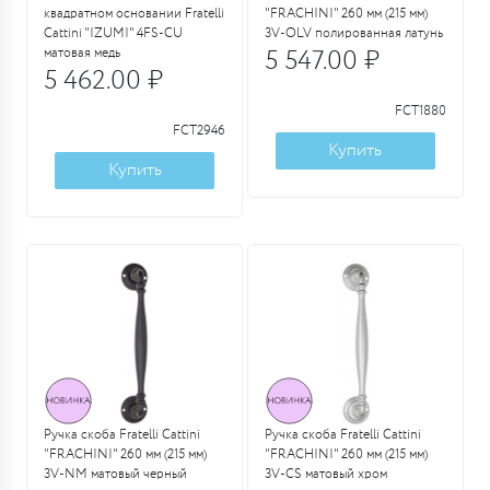
квадратном основании Fratelli
"FRACHINI" 260 мм (215 мм)
Cattini "IZUMI" 4FS-CU
3V-OLV полированная латунь
матовая медь
5 547.00 ₽
5 462.00 ₽
FCT1880
FCT2946
Купить
Купить
Ручка скоба Fratelli Cattini
Ручка скоба Fratelli Cattini
"FRACHINI" 260 мм (215 мм)
"FRACHINI" 260 мм (215 мм)
3V-NM матовый черный
3V-CS матовый хром