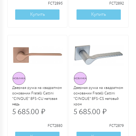
FCT2895
FCT2892
Купить
Купить
Дверная ручка на квадратном
Дверная ручка на квадратном
основании Fratelli Cattini
основании Fratelli Cattini
"CINQUE" 8FS-CU матовая
"CINQUE" 8FS-CS матовый
медь
хром
5 685.00 ₽
5 685.00 ₽
FCT2880
FCT2879