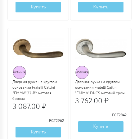
Купить
Купить
Дверная ручка на круглом
Дверная ручка на круглом
основании Fratelli Cattini
основании Fratelli Cattini
"EMMA" 7.7-BY матовая
"EMMA" D1-CS матовый хром
бронза
3 762.00 ₽
3 087.00 ₽
FCT2842
FCT2962
Купить
Купить