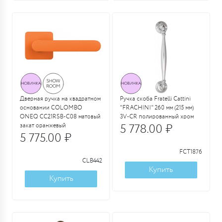
Дверная ручка на квадратном
Ручка скоба Fratelli Cattini
основании COLOMBO
"FRACHINI" 260 мм (215 мм)
ONEQ CC21RSB-C08 матовый
3V-CR полированный хром
закат оранжевый
5 778.00 ₽
5 775.00 ₽
FCT1876
CLB442
Купить
Купить