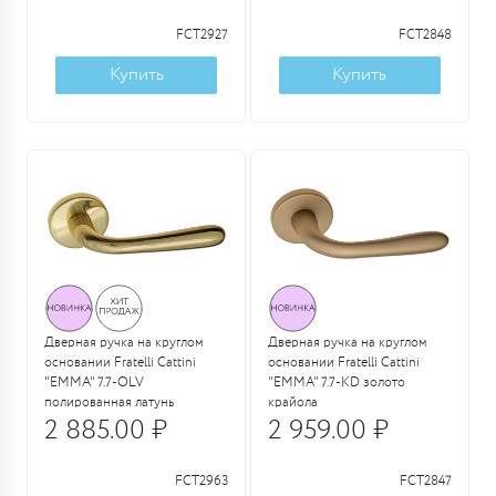
FCT2927
FCT2848
Купить
Купить
Дверная ручка на круглом
Дверная ручка на круглом
основании Fratelli Cattini
основании Fratelli Cattini
"EMMA" 7.7-OLV
"EMMA" 7.7-KD золото
полированная латунь
крайола
2 885.00 ₽
2 959.00 ₽
FCT2963
FCT2847