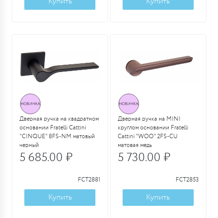
Купить
Купить
Дверная ручка на квадратном
Дверная ручка на MINI
основании Fratelli Cattini
круглом основании Fratelli
"CINQUE" 8FS-NM матовый
Cattini "WOO" 2FS-CU
черный
матовая медь
5 685.00 ₽
5 730.00 ₽
FCT2881
FCT2853
Купить
Купить