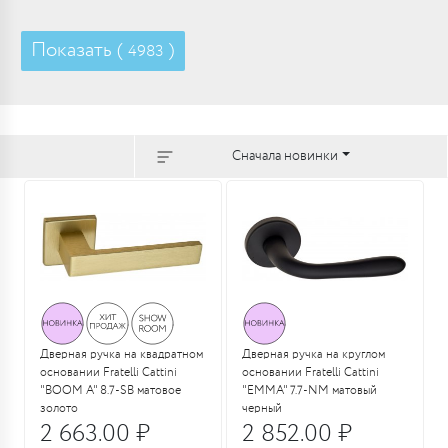
Показать (
)
4983
Сначала новинки
Дверная ручка на квадратном
Дверная ручка на круглом
основании Fratelli Cattini
основании Fratelli Cattini
"BOOM A" 8.7-SB матовое
"EMMA" 7.7-NM матовый
золото
черный
2 663.00 ₽
2 852.00 ₽