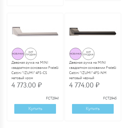
Дверная ручка на MINI
Дверная ручка на MINI
квадратном основании Fratelli
квадратном основании Fratelli
Cattini "IZUMI" 4FS-CS
Cattini "IZUMI" 4FS-NM
матовый хром
матовый черный
4 773.00 ₽
4 774.00 ₽
FCT2941
FCT2945
Купить
Купить