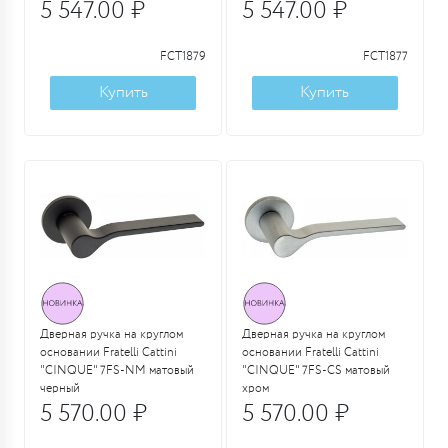
5 547.00 ₽
5 547.00 ₽
FCT1879
FCT1877
Купить
Купить
Дверная ручка на круглом
Дверная ручка на круглом
основании Fratelli Cattini
основании Fratelli Cattini
"CINQUE" 7FS-NM матовый
"CINQUE" 7FS-CS матовый
черный
хром
5 570.00 ₽
5 570.00 ₽