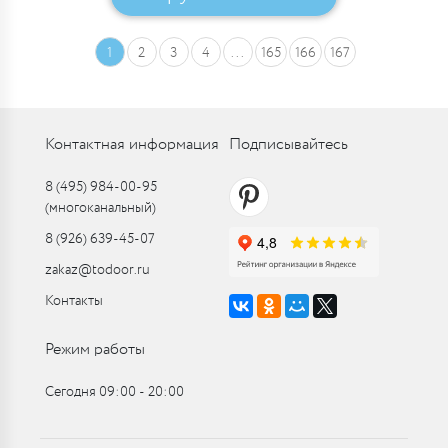
1
2
3
4
...
165
166
167
Контактная информация
Подписывайтесь
8 (495) 984-00-95
(многоканальный)
8 (926) 639-45-07
zakaz@todoor.ru
Контакты
Режим работы
Сегодня 09:00 ‑ 20:00