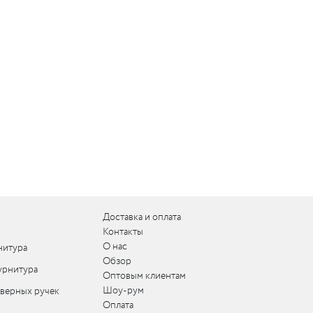
Доставка и оплата
Контакты
О нас
нитура
Обзор
урнитура
Оптовым клиентам
Шоу-рум
дверных ручек
Оплата