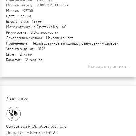
Модельный ряд:
KUBICA 2700 серия
Модель:
K2760
Цвет:
Черный
Высота петли:
135 мм
Макс. нагрузка на 2 петли (в Кг):
60
Регулировка:
В 3-х плоскостях
Декоративные детали:
Накладки в цвет
Применение:
Нефальцованное заподлицо / с внутренним фальцем
Угол открывания:
180°
Вылет:
21.75 мм
Гарантия:
12 месяцев
Все характеристики...
Доставка
Самовывоз м.Октябрьское поле
Доставка по Москве 150 ₽ *