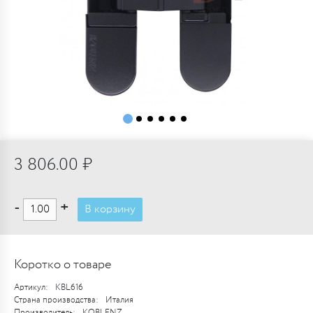
3 806.00 ₽
-
+
В корзину
Коротко о товаре
Артикул:
KBL616
Страна производства:
Италия
Производитель:
KOBLENZ