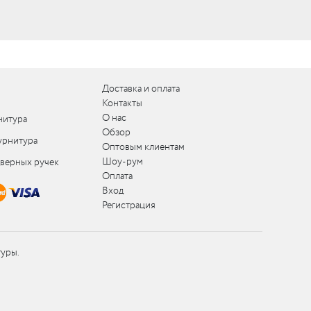
Доставка и оплата
Контакты
О нас
нитура
Обзор
урнитура
Оптовым клиентам
Шоу-рум
дверных ручек
Оплата
Вход
Регистрация
туры.