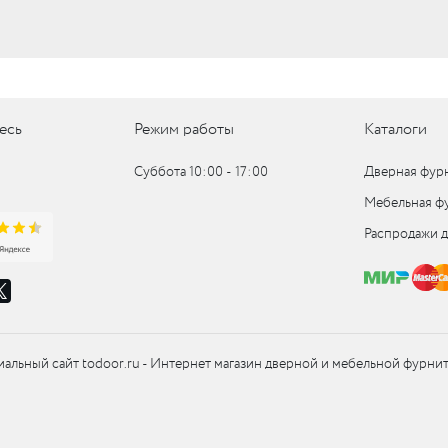
UM
UM
есь
Режим работы
Каталоги
c
Суббота 10:00 ‑ 17:00
Дверная фур
Мебельная ф
c
Распродажи 
альный сайт todoor.ru - Интернет магазин дверной и мебельной фурни