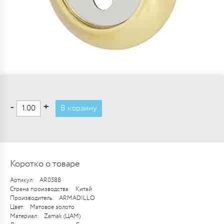
-
+
В корзину
Коротко о товаре
Артикул:
AR0588
Страна производства:
Китай
Производитель:
ARMADILLO
Цвет:
Матовое золото
Материал:
Zamak (ЦАМ)