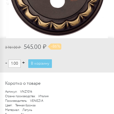
545.00 ₽
-86%
3 761.00 ₽
-
+
В корзину
Коротко о товаре
Артикул:
VNZ1014
Страна производства:
Италия
Производитель:
VENEZIA
Цвет:
Темная бронза
Материал:
Латунь