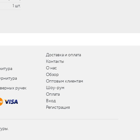
1 шт.
Доставка и оплата
Контакты
О нас
нитура
Обзор
урнитура
Оптовым клиентам
Шоу-рум
дверных ручек
Оплата
Вход
Регистрация
туры.