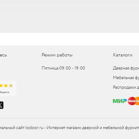
UM
UM
c
есь
Режим работы
Каталоги
c
Пятница 09:00 ‑ 19:00
Дверная фур
Мебельная ф
Распродажи 
альный сайт todoor.ru - Интернет магазин дверной и мебельной фурни