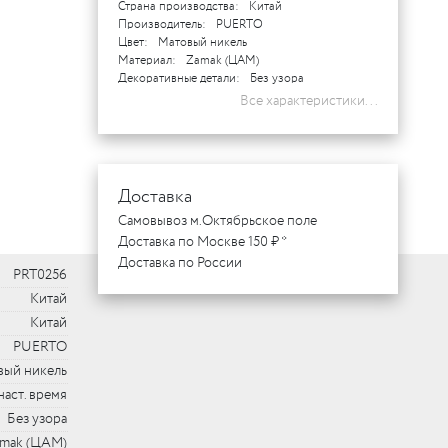
Страна производства:
Китай
Производитель:
PUERTO
Цвет:
Матовый никель
Материал:
Zamak (ЦАМ)
Декоративные детали:
Без узора
Все характеристики...
Доставка
Самовывоз м.Октябрьское поле
Доставка по Москве 150 ₽ *
Доставка по России
PRT0256
Китай
Китай
PUERTO
вый никель
наст. время
Без узора
mak (ЦАМ)