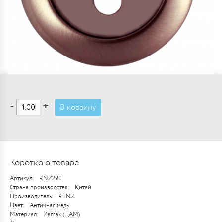
-
+
В корзину
Коротко о товаре
Артикул:
RNZ290
Страна производства:
Китай
Производитель:
RENZ
Цвет:
Античная медь
Материал:
Zamak (ЦАМ)