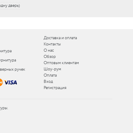
 одну дверь)
Доставка и оплата
Контакты
О нас
нитура
Обзор
урнитура
Оптовым клиентам
Шоу-рум
дверных ручек
Оплата
Вход
Регистрация
туры.