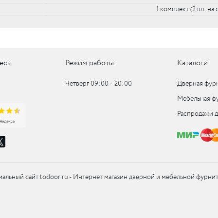
1 комплект (2 шт. на
UM
UM
есь
Режим работы
Каталоги
c
Четверг 09:00 ‑ 20:00
Дверная фур
Мебельная ф
c
Распродажи 
альный сайт todoor.ru - Интернет магазин дверной и мебельной фурни