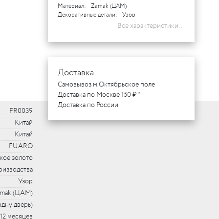
Материал:
Zamak (ЦАМ)
Декоративные детали:
Узор
Все характеристики...
Доставка
Самовывоз м.Октябрьское поле
Доставка по Москве 150 ₽ *
Доставка по России
FR0039
Китай
Китай
FUARO
кое золото
оизводства
Узор
mak (ЦАМ)
одну дверь)
12 месяцев