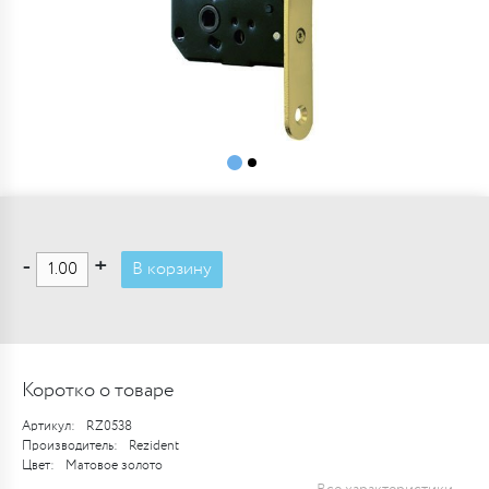
-
+
В корзину
Коротко о товаре
Артикул:
RZ0538
Производитель:
Rezident
Цвет:
Матовое золото