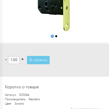
-
+
В корзину
Коротко о товаре
Артикул:
RZ0544
Производитель:
Rezident
Цвет:
Золото