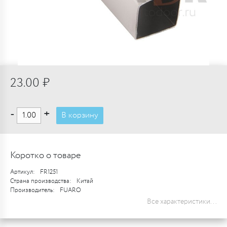
23.00 ₽
-
+
В корзину
Коротко о товаре
Артикул:
FR1251
Страна производства:
Китай
Производитель:
FUARO
Все характеристики...