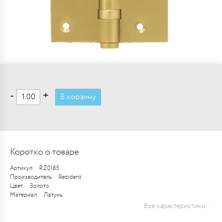
-
+
В корзину
Коротко о товаре
Артикул:
RZ0185
Производитель:
Rezident
Цвет:
Золото
Материал:
Латунь
Все характеристики...