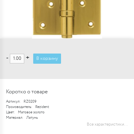
-
+
В корзину
Коротко о товаре
Артикул:
RZ0209
Производитель:
Rezident
Цвет:
Матовое золото
Материал:
Латунь
Все характеристики...