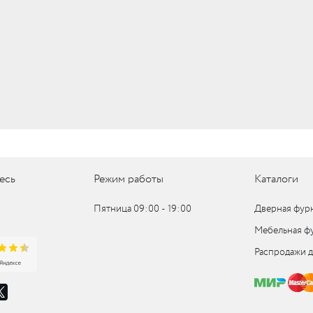
UM
UM
c
c
есь
Режим работы
Каталоги
Пятница 09:00 ‑ 19:00
Дверная фур
Мебельная ф
Распродажи 