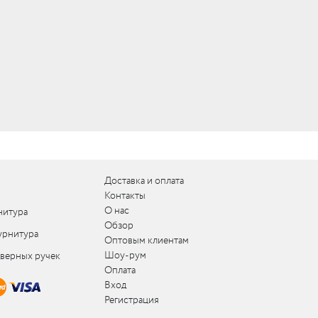
Доставка и оплата
Контакты
О нас
нитура
Обзор
урнитура
Оптовым клиентам
Шоу-рум
дверных ручек
Оплата
Вход
Регистрация