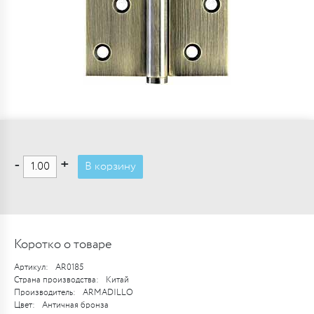
-
+
В корзину
Коротко о товаре
Артикул:
AR0185
Страна производства:
Китай
Производитель:
ARMADILLO
Цвет:
Античная бронза