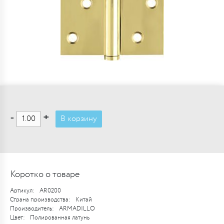
-
+
В корзину
Коротко о товаре
Артикул:
AR0200
Страна производства:
Китай
Производитель:
ARMADILLO
Цвет:
Полированная латунь