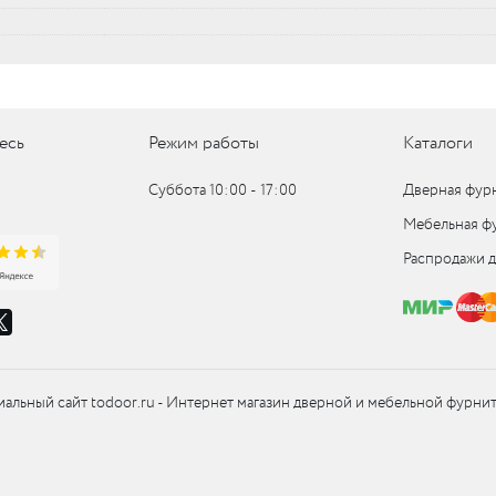
UM
UM
есь
Режим работы
Каталоги
c
Суббота 10:00 ‑ 17:00
Дверная фур
Мебельная ф
c
Распродажи 
альный сайт todoor.ru - Интернет магазин дверной и мебельной фурни