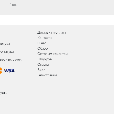
1 шт.
Доставка и оплата
Контакты
О нас
нитура
Обзор
урнитура
Оптовым клиентам
Шоу-рум
дверных ручек
Оплата
Вход
Регистрация
туры.