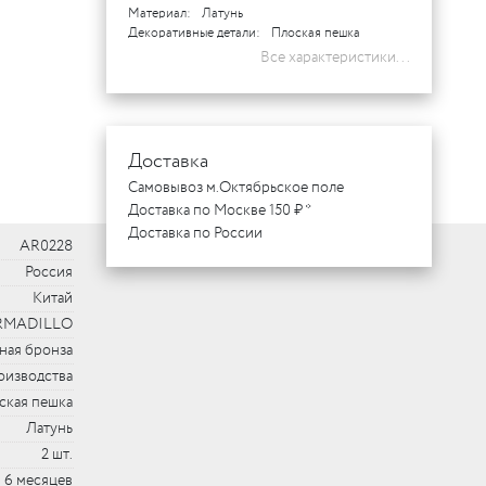
Материал:
Латунь
Декоративные детали:
Плоская пешка
Все характеристики...
Доставка
Самовывоз м.Октябрьское поле
Доставка по Москве 150 ₽ *
Доставка по России
AR0228
Россия
Китай
RMADILLO
ная бронза
оизводства
ская пешка
Латунь
2 шт.
6 месяцев