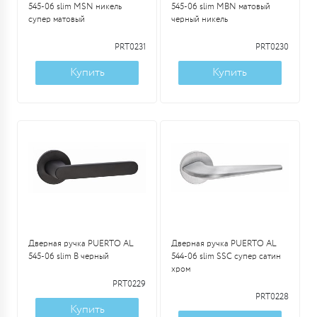
545-06 slim MSN никель
545-06 slim MBN матовый
супер матовый
черный никель
PRT0231
PRT0230
Купить
Купить
Дверная ручка PUERTO AL
Дверная ручка PUERTO AL
545-06 slim B черный
544-06 slim SSC супер сатин
хром
PRT0229
PRT0228
Купить