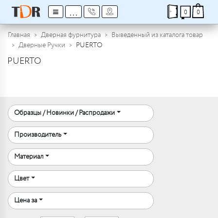
≡
...
0
0
Главная
Дверная фурнитура
Выведенный из каталога товар
Дверные Ручки
PUERTO
PUERTO
Образцы / Новинки / Распродажи
Производитель
Материал
Цвет
Цена за