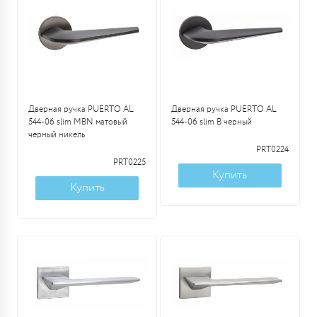
Дверная ручка PUERTO AL
Дверная ручка PUERTO AL
544-06 slim MBN матовый
544-06 slim B черный
черный никель
PRT0224
PRT0225
Купить
Купить