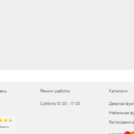
UM
UM
c
c
есь
Режим работы
Каталоги
Суббота 10:00 ‑ 17:00
Дверная фур
Мебельная ф
Распродажи 