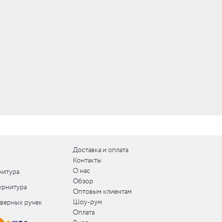
Доставка и оплата
Контакты
О нас
нитура
Обзор
урнитура
Оптовым клиентам
Шоу-рум
дверных ручек
Оплата