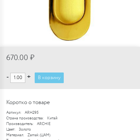
670.00 ₽
-
+
В корзину
Коротко о товаре
Артикул:
ARH295
Страна производства:
Китай
Производитель:
ARCHIE
Цвет:
Золото
Материал:
Zamak (ЦАМ)