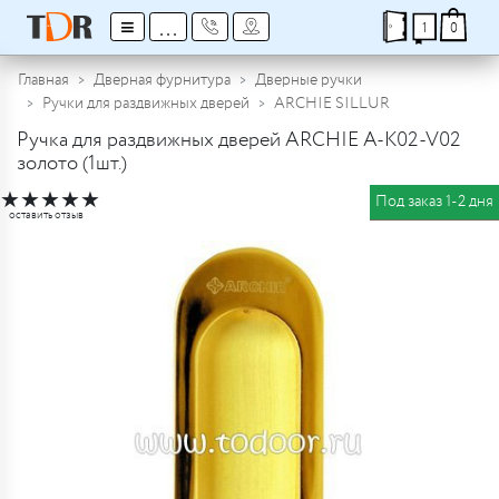
≡
...
1
0
Главная
Дверная фурнитура
Дверные ручки
Ручки для раздвижных дверей
ARCHIE SILLUR
Ручка для раздвижных дверей ARCHIE A-K02-V02
золото (1шт.)
★
★
★
★
★
Под заказ 1-2 дня
оставить отзыв