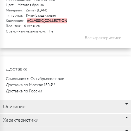
Цвет:
Матовая бронза
Материал:
Zamak (ЦАМ)
Тип ручки:
Купе (раздвижные)
Коллекция:
#CLASSIC_COLLECTION
Гарантия:
6 месяцев
С замочным механизмом:
Нет
Все характеристики...
Доставка
Самовывоз м.Октябрьское поле
Доставка по Москве 150 ₽ *
Доставка по России
Описание
Характеристики