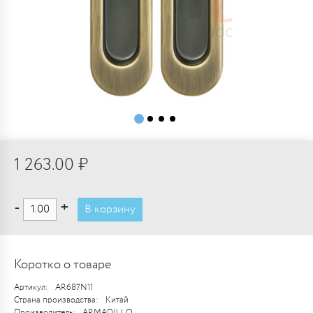
1 263.00 ₽
-
+
В корзину
Коротко о товаре
Артикул:
AR687N11
Страна производства:
Китай
Производитель:
ARMADILLO