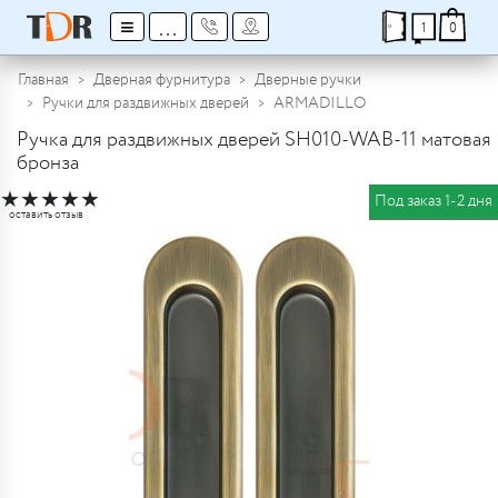
≡
...
1
0
Главная
Дверная фурнитура
Дверные ручки
Ручки для раздвижных дверей
ARMADILLO
Ручка для раздвижных дверей SH010-WAB-11 матовая
бронза
★
★
★
★
★
Под заказ 1-2 дня
оставить отзыв