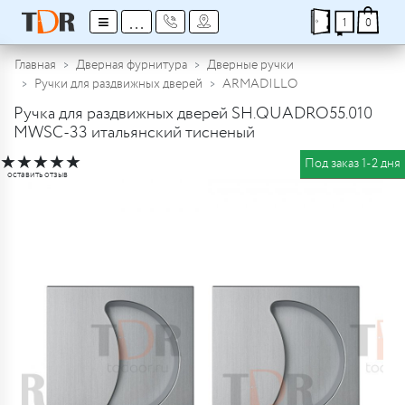
≡
...
1
0
Главная
Дверная фурнитура
Дверные ручки
Ручки для раздвижных дверей
ARMADILLO
Ручка для раздвижных дверей SH.QUADRO55.010
MWSC-33 итальянский тисненый
★
★
★
★
★
Под заказ 1-2 дня
оставить отзыв