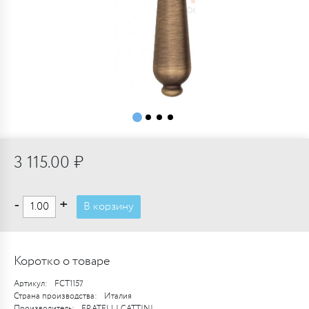
3 115.00 ₽
-
+
В корзину
Коротко о товаре
Артикул:
FCT1157
Страна производства:
Италия
Производитель:
FRATELLI CATTINI