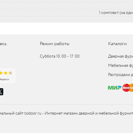
1 комплект (на од
UM
UM
есь
Режим работы
Каталоги
c
Суббота 10:00 ‑ 17:00
Дверная фур
c
Мебельная ф
Распродажи 
альный сайт todoor.ru - Интернет магазин дверной и мебельной фурни