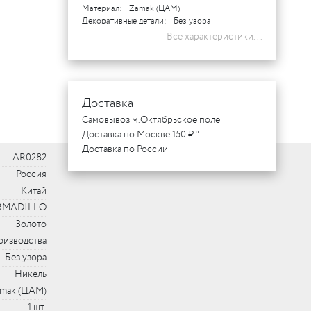
Материал:
Zamak (ЦАМ)
Декоративные детали:
Без узора
Все характеристики...
Доставка
Самовывоз м.Октябрьское поле
Доставка по Москве 150 ₽ *
Доставка по России
AR0282
Россия
Китай
RMADILLO
Золото
оизводства
Без узора
Никель
mak (ЦАМ)
1 шт.