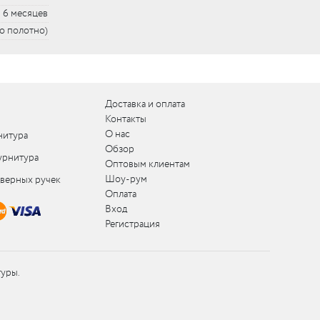
6 месяцев
но полотно)
Доставка и оплата
Контакты
О нас
нитура
Обзор
урнитура
Оптовым клиентам
Шоу-рум
дверных ручек
Оплата
Вход
Регистрация
туры.