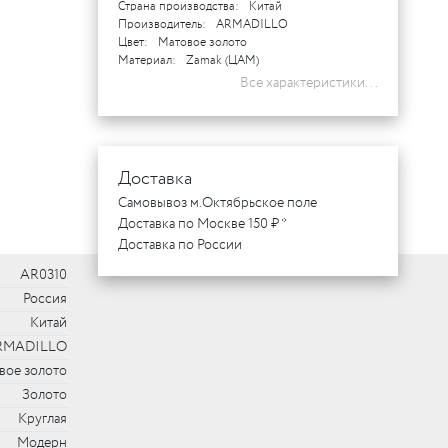
Страна производства:
Китай
Производитель:
ARMADILLO
Цвет:
Матовое золото
Материал:
Zamak (ЦАМ)
Все характеристики...
Доставка
Самовывоз м.Октябрьское поле
Доставка по Москве 150 ₽ *
Доставка по России
AR0310
Россия
Китай
RMADILLO
вое золото
Золото
Круглая
Модерн