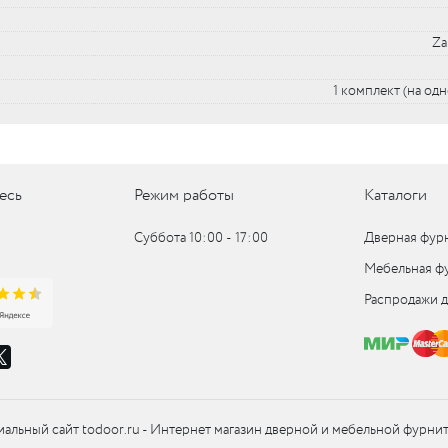
Za
UM
1 комплект (на од
UM
c
есь
Режим работы
Каталоги
c
Суббота 10:00 ‑ 17:00
Дверная фур
Мебельная ф
Распродажи 
альный сайт todoor.ru - Интернет магазин дверной и мебельной фурни