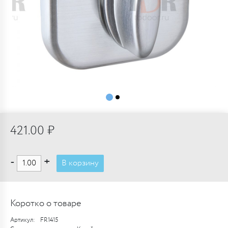
421.00 ₽
-
+
В корзину
Коротко о товаре
Артикул:
FR1415