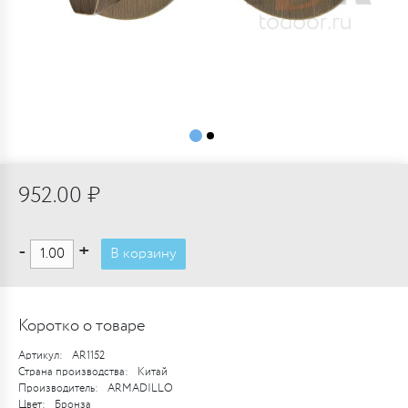
952.00 ₽
-
+
В корзину
Коротко о товаре
Артикул:
AR1152
Страна производства:
Китай
Производитель:
ARMADILLO
Цвет:
Бронза