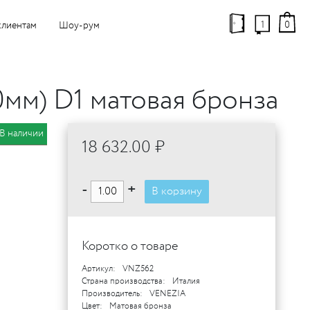
1
0
клиентам
Шоу-рум
0мм) D1 матовая бронза
В наличии
18 632.00 ₽
-
+
В корзину
Коротко о товаре
Артикул:
VNZ562
Страна производства:
Италия
Производитель:
VENEZIA
Цвет:
Матовая бронза