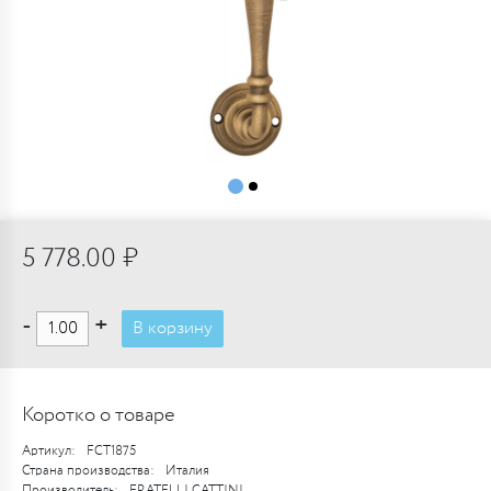
5 778.00 ₽
-
+
В корзину
Коротко о товаре
Артикул:
FCT1875
Страна производства:
Италия
Производитель:
FRATELLI CATTINI