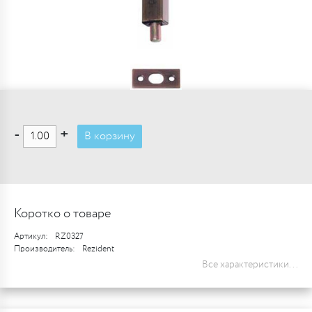
-
+
В корзину
Коротко о товаре
Артикул:
RZ0327
Производитель:
Rezident
Все характеристики...