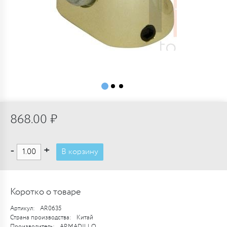
868.00 ₽
-
+
В корзину
Коротко о товаре
Артикул:
AR0635
Страна производства:
Китай
Производитель:
ARMADILLO