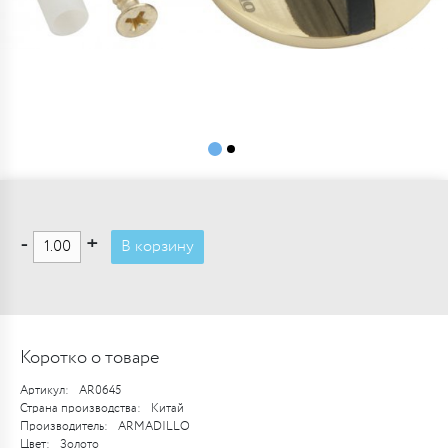
-
+
В корзину
Коротко о товаре
Артикул:
AR0645
Страна производства:
Китай
Производитель:
ARMADILLO
Цвет:
Золото