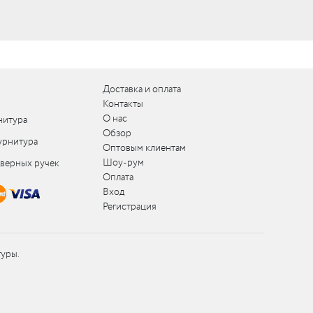
Доставка и оплата
Контакты
О нас
нитура
Обзор
урнитура
Оптовым клиентам
Шоу-рум
дверных ручек
Оплата
Вход
Регистрация
туры.