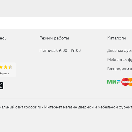
UM
UM
есь
Режим работы
Каталоги
c
Пятница 09:00 ‑ 19:00
Дверная фур
Мебельная ф
c
Распродажи 
альный сайт todoor.ru - Интернет магазин дверной и мебельной фурни