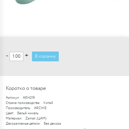
-
+
В корзину
Коротко о товаре
Артикул:
ARH219
Страна производства:
Китай
Производитель:
ARCHIE
Цвет:
Белый никель
Материал:
Zamak (ЦАМ)
Декоративные детали:
Без декора